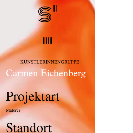
s'
''
KÜNSTLERINNENGRUPPE
Carmen Eichenberg
Projektart
Malerei
Standort