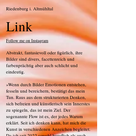
Riedenburg i. Altmühltal
Link
Follow me on Instagram
Abstrakt, fantasievoll oder figürlich, ihre
Bilder sind divers, facettenreich und
farbenprächtig aber auch schlicht und
eindeutig.
»Wenn durch Bilder Emotionen entstehen,
fesseln und bereichern, bestätigt das mein
Tun. Raus aus dem strukturierten Denken,
sich befreien und künstlerisch sein Innerstes
zu spiegeln, das ist mein Ziel. Der
sogenannte Flow ist es, der jedes Warum
erklärt. Seit ich denken kann, hat mich die
Kunst in verschiedenen Anzeichen begleitet.
Da ich seit 2022 sowohl beruflich als auch