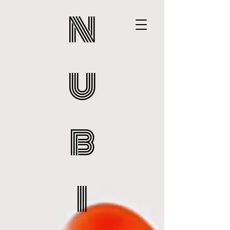
n
u
b
i