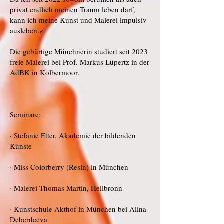
privat endlich meinen Traum leben darf,
kann ich meine Kunst und Malerei impulsiv
ausleben.«
Die gebürtige Münchnerin studiert seit 2023
freie Malerei bei Prof. Markus Lüpertz in der
AdBK in Kolbermoor.
Seminare:
· Stefanie Etter, Akademie der bildenden
Künste
· Miss Colorberry (Resin) in München
· Malerei Thomas Martin, Heilbronn
· Kunstschule Akthof in München bei Alina
Deberdeeva